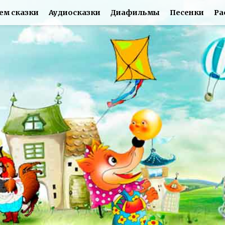
ем сказки
Аудиосказки
Диафильмы
Песенки
Ра