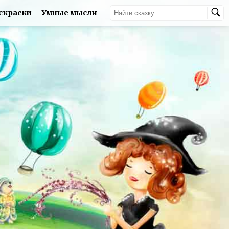
скраски
Умные мысли