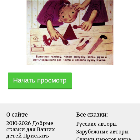
Начать просмотр
О сайте
Все сказки:
2010-2026 Добрые
Русские авторы
сказки для Ваших
Зарубежные авторы
детей
Прислать
Сказки народов мира