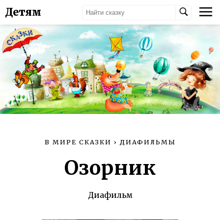
Детям
В МИРЕ СКАЗКИ
›
ДИАФИЛЬМЫ
Озорник
Диафильм