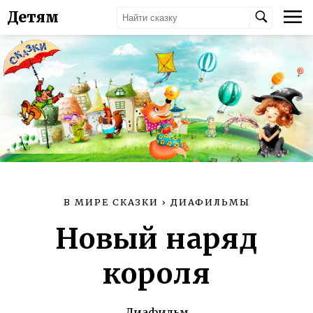
Детям
В МИРЕ СКАЗКИ
›
ДИАФИЛЬМЫ
Новый наряд
короля
Диафильм