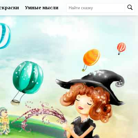
скраски
Умные мысли