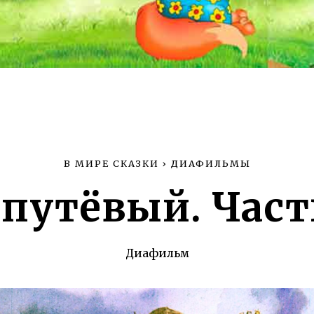
В МИРЕ СКАЗКИ
›
ДИАФИЛЬМЫ
путёвый. Част
Диафильм