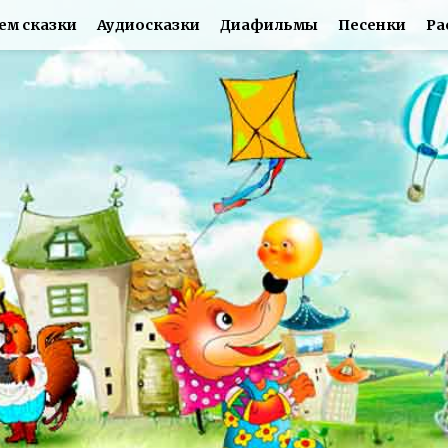
ем сказки
Аудиосказки
Диафильмы
Песенки
Ра