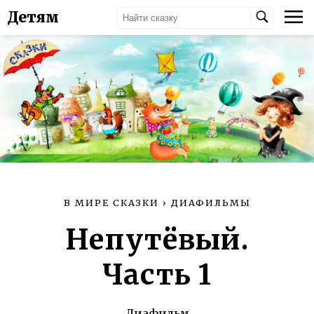
Детям
В МИРЕ СКАЗКИ
›
ДИАФИЛЬМЫ
Непутёвый.
Часть 1
Диафильм