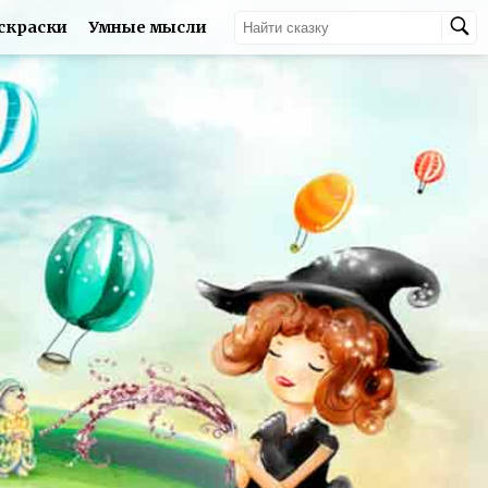
скраски
Умные мысли