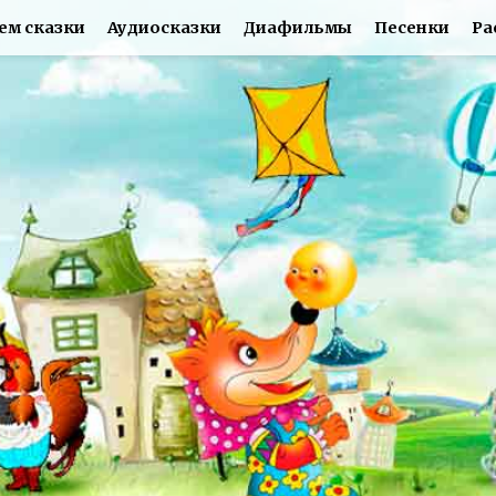
ем сказки
Аудиосказки
Диафильмы
Песенки
Ра