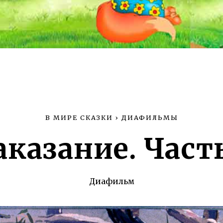
В МИРЕ СКАЗКИ
›
ДИАФИЛЬМЫ
аказание. Часть
Диафильм