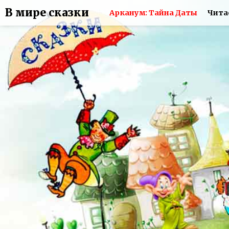
В мире сказки
Арканум: Тайна Даты
Чита