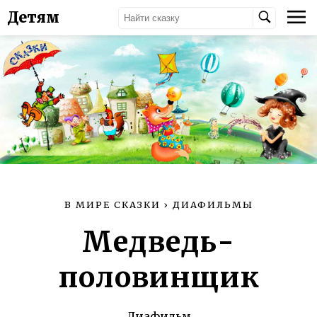
Детям
В МИРЕ СКАЗКИ
›
ДИАФИЛЬМЫ
Медведь-
половинщик
Диафильм