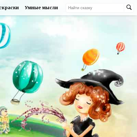
скраски
Умные мысли