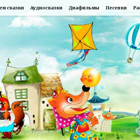
ем сказки
Аудиосказки
Диафильмы
Песенки
Ра