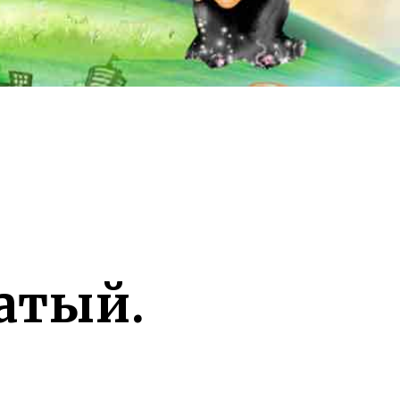
атый.