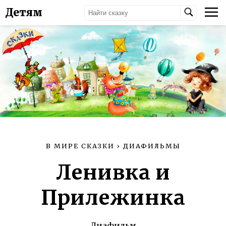
Детям
В МИРЕ СКАЗКИ
›
ДИАФИЛЬМЫ
Ленивка и
Прилежинка
Диафильм