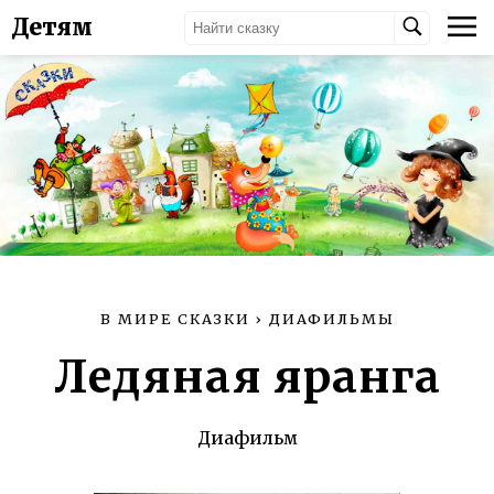
Детям
В МИРЕ СКАЗКИ
›
ДИАФИЛЬМЫ
Ледяная яранга
Диафильм