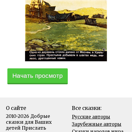
Начать просмотр
О сайте
Все сказки:
2010-2026 Добрые
Русские авторы
сказки для Ваших
Зарубежные авторы
детей
Прислать
Сказки народов мира