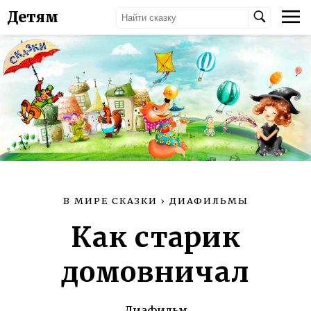
Детям
В МИРЕ СКАЗКИ
›
ДИАФИЛЬМЫ
Как старик
домовничал
Диафильм