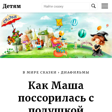
Детям
В МИРЕ СКАЗКИ
›
ДИАФИЛЬМЫ
Как Маша
поссорилась с
подушкой