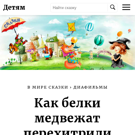
Детям
В МИРЕ СКАЗКИ
›
ДИАФИЛЬМЫ
Как белки
медвежат
перехитрили