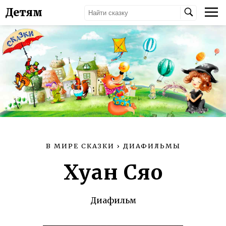
Детям
В МИРЕ СКАЗКИ
›
ДИАФИЛЬМЫ
Хуан Сяо
Диафильм