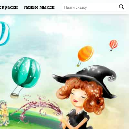
скраски
Умные мысли