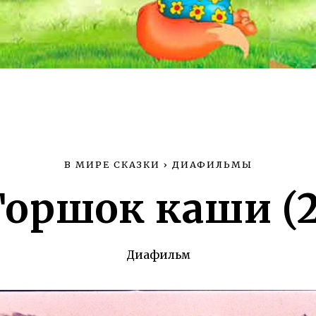
В МИРЕ СКАЗКИ
›
ДИАФИЛЬМЫ
Горшок каши (2
Диафильм