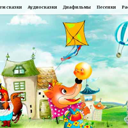
ем сказки
Аудиосказки
Диафильмы
Песенки
Ра