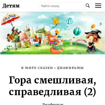
Детям
В МИРЕ СКАЗКИ
›
ДИАФИЛЬМЫ
Гора cмешливая,
справедливая (2)
Диафильм