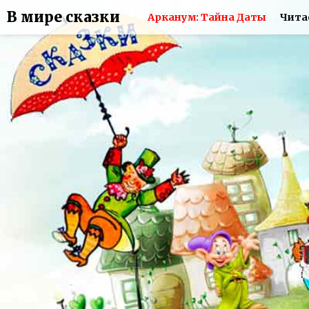
В мире сказки
Арканум: Тайна Даты
Чита