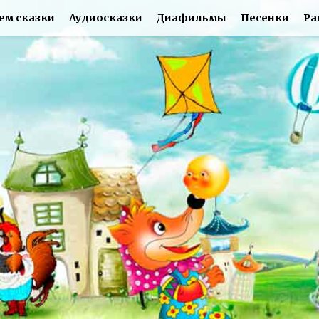
ем сказки
Аудиосказки
Диафильмы
Песенки
Ра