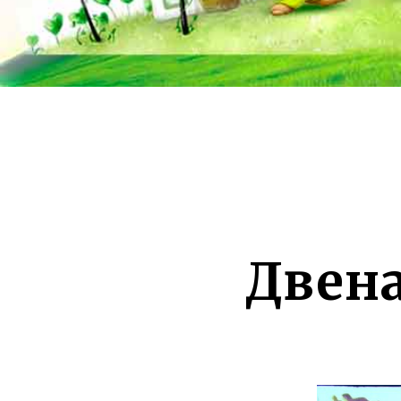
Двена