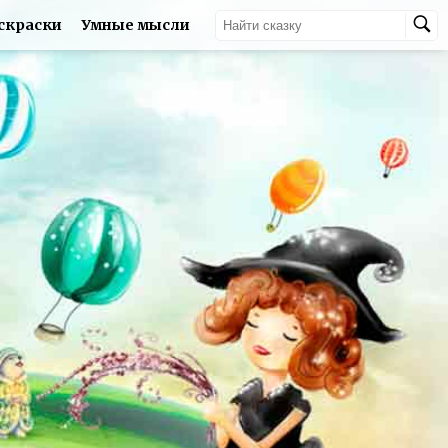
скраски
Умные мысли