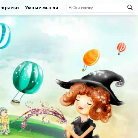
скраски
Умные мысли