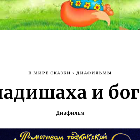
В МИРЕ СКАЗКИ
›
ДИАФИЛЬМЫ
падишаха и бо
Диафильм