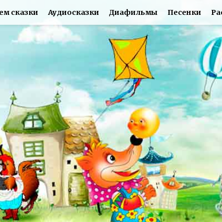
ем сказки
Аудиосказки
Диафильмы
Песенки
Ра