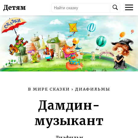
Детям
В МИРЕ СКАЗКИ
›
ДИАФИЛЬМЫ
Дамдин-
музыкант
Диафильм