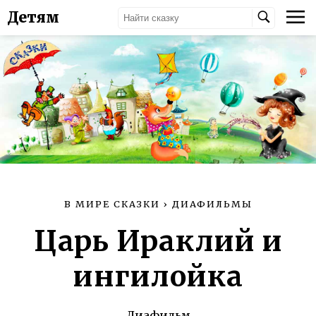
Детям
В МИРЕ СКАЗКИ
›
ДИАФИЛЬМЫ
Царь Ираклий и
ингилойка
Диафильм