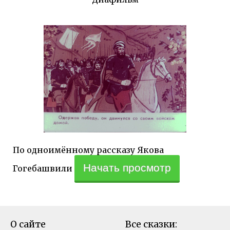
По одноимённому рассказу Якова
Начать просмотр
Гогебашвили
О сайте
Все сказки: