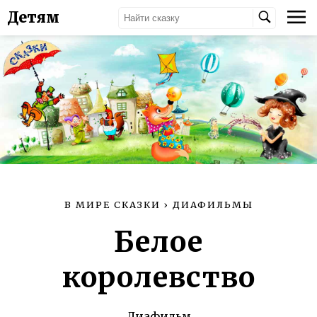
Детям
В МИРЕ СКАЗКИ
›
ДИАФИЛЬМЫ
Белое
королевство
Диафильм