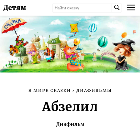
Детям
В МИРЕ СКАЗКИ
›
ДИАФИЛЬМЫ
Абзелил
Диафильм