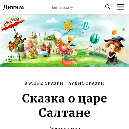
Детям
В МИРЕ СКАЗКИ
›
АУДИОСКАЗКИ
Сказка о царе
Салтане
Аудиосказка