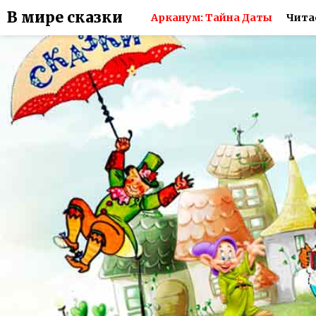
В мире сказки
Арканум: Тайна Даты
Чита