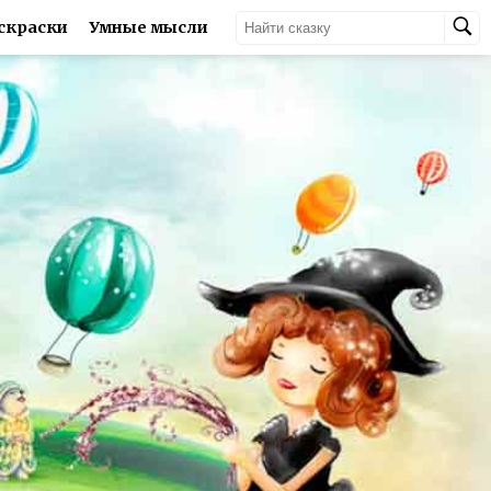
скраски
Умные мысли