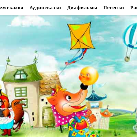
ем сказки
Аудиосказки
Диафильмы
Песенки
Ра