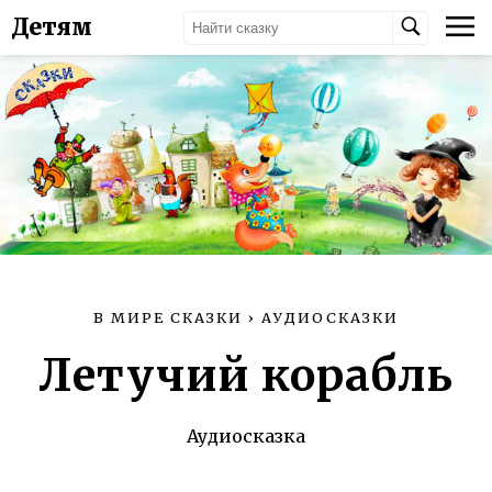
Детям
В МИРЕ СКАЗКИ
›
АУДИОСКАЗКИ
Летучий корабль
Аудиосказка