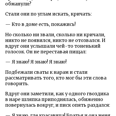
обманули?
Стали они по углам искать, кричать:
— Кто в доме есть, покажись!
Но сколько ни звали, сколько ни кричали,
никто не появился, никто не отозвался. И
вдруг они услышали чей-то тоненький
голосок. Он не переставая пищал:
— Я знаю! Я знаю! Я знаю!
Подбежали сваты к нарам и стали
рассматривать того, кто мог бы эти слова
говорить.
Вдруг они заметили, как у одного гвоздика
в наре шляпка приподнялась, обиженно
повернулась вокруг, и писк опять раздался:
— Я знаю, где красавица! Братья и она меня