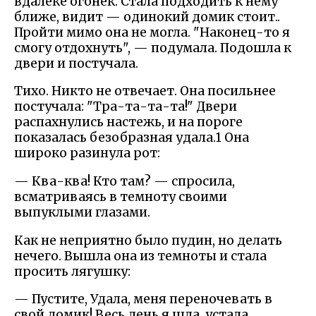
вдалеке огонек. Стала подходить к нему
ближе, видит — одинокий домик стоит..
Пройти мимо она не могла. "Наконец-то я
смогу отдохнуть", — подумала. Подошла к
двери и постучала.
Тихо. Никто не отвечает. Она посильнее
постучала: "Тра-та-та-та!" Двери
распахнулись настежь, и на пороге
показалась безобразная удала.1 Она
широко разинула рот:
— Ква-ква! Кто там? — спросила,
всматриваясь в темноту своими
выпуклыми глазами.
Как не неприятно было пудин, но делать
нечего. Вышла она из темноты и стала
просить лягушку:
— Пустите, Удала, меня переночевать в
свой домик! Весь день я шла, устала,