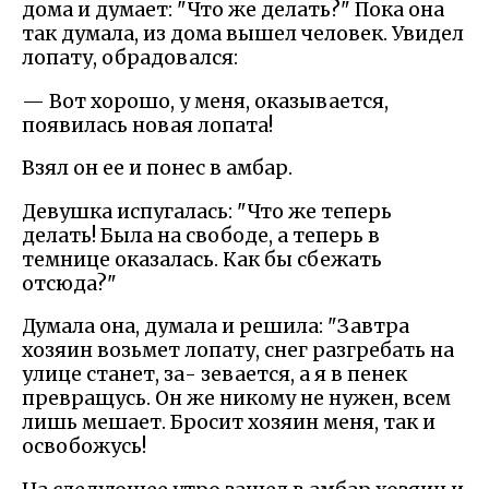
дома и думает: "Что же делать?" Пока она
так думала, из дома вышел человек. Увидел
лопату, обрадовался:
— Вот хорошо, у меня, оказывается,
появилась новая лопата!
Взял он ее и понес в амбар.
Девушка испугалась: "Что же теперь
делать! Была на свободе, а теперь в
темнице оказалась. Как бы сбежать
отсюда?"
Думала она, думала и решила: "Завтра
хозяин возьмет лопату, снег разгребать на
улице станет, за- зевается, а я в пенек
превращусь. Он же никому не нужен, всем
лишь мешает. Бросит хозяин меня, так и
освобожусь!