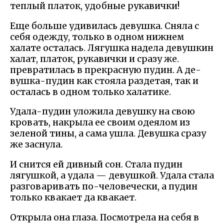
теплый платок, удобные рукавички!
Еще больше удивилась девушка. Сняла с
себя одежду, только в одном нижнем
халате осталась. Лягушка надела девушкин
халат, платок, рукавички и сразу же.
превратилась в прекрасную пудин. А де-
вушка-пудин как стояла раздетая, так и
осталась в одном только халатике.
Удала-пудин уложила девушку на свою
кровать, накрыла ее своим одеялом из
зеленой тины, а сама ушла. Девушка сразу
же заснула.
И снится ей дивный сон. Стала пудин
лягушкой, а удала — девушкой. Удала стала
разговаривать по-человечески, а пудин
только квакает да квакает.
Открыла она глаза. Посмотрела на себя в