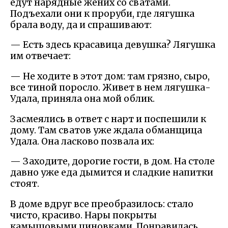
едут нарядные жених со сватами.
Подъехали они к проруби, где лягушка
брала воду, да и спрашивают:
— Есть здесь красавица девушка? Лягушка
им отвечает:
— Не ходите в этот дом: там грязно, сыро,
все тиной поросло. Живет в нем лягушка-
Удала, приняла она мой облик.
Засмеялись в ответ с нарт и поспешили к
дому. Там сватов уже ждала обманщица
Удала. Она ласково позвала их:
— Заходите, дорогие гости, в дом. На столе
давно уже еда дымится и сладкие напитки
стоят.
В доме вдруг все преобразилось: стало
чисто, красиво. Нары покрыты
камышовыми циновками. Понравилась