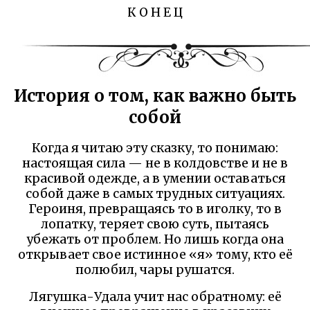
К О Н Е Ц
История о том, как важно быть
собой
Когда я читаю эту сказку, то понимаю:
настоящая сила — не в колдовстве и не в
красивой одежде, а в умении оставаться
собой даже в самых трудных ситуациях.
Героиня, превращаясь то в иголку, то в
лопатку, теряет свою суть, пытаясь
убежать от проблем. Но лишь когда она
открывает свое истинное «я» тому, кто её
полюбил, чары рушатся.
Лягушка-Удала учит нас обратному: её