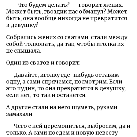
-— Что будем делать? — говорит жених. —
Может быть, гвоздик нас обманул? Может
быть, она вообще никогда не превратится
в девушку?
Собрались жених со сватами, стали между
собой толковать, да так, чтобы иголка их
не слышала.
Один из сватов и говорит:
— Давайте, иголку где-нибудь оставим
одну, а сами спрячемся, посмотрим. Если
это пудин, то она превратится в девушку,
если нет, то так и останется.
А другие стали на него шуметь, руками
замахали:
— Чего с ней церемониться, выбросим, да и
только. А сами поедем и новую невесту