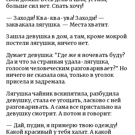
больше сил нет. Спать хочу!
— Заходи! Ква-ква-ува! Заходи! —
заквакала лягушка. — Места хватит.
Зашла девушка в дом, а там, кроме мокрой
постели лягушки, ничего нет.
Думает девушка: "Где же я ночевать буду?
Да и что за странная удала-лягушка,
голосом человеческим разговаривает?" Но
ничего не сказала она, только в уголок
присела и задремала.
Лягушка чайник вскипятила, разбудила
девушку, стала ее угощать, ласково с ней
разговаривать. А сама все пристально на
девушку смотрит. А потом и говорит:
— Дай, пудин, я примерю твою одежду!
Какой красивый у тебя халат. А какой