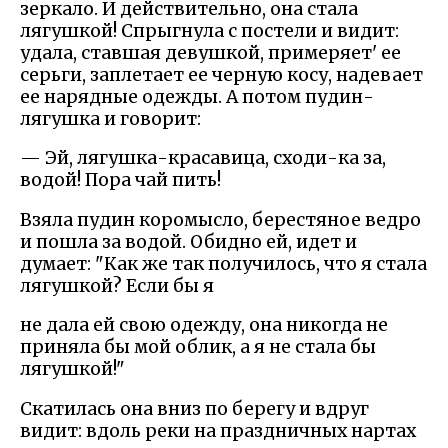
зеркало. И действительно, она стала
лягушкой! Спрыгнула с постели и видит:
удала, ставшая девушкой, примеряет' ее
серьги, заплетает ее черную косу, надевает
ее нарядные одежды. А потом пудин-
лягушка и говорит:
— Эй, лягушка-красавица, сходи-ка за,
водой! Пора чай пить!
Взяла пудин коромысло, берестяное ведро
и пошла за водой. Обидно ей, идет и
думает: "Как же так получилось, что я стала
лягушкой? Если бы я
не дала ей свою одежду, она никогда не
приняла бы мой облик, а я не стала бы
лягушкой!"
Скатилась она вниз по берегу и вдруг
видит: вдоль реки на праздничных нартах