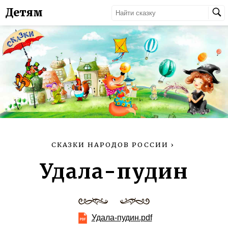
Детям
СКАЗКИ НАРОДОВ РОССИИ
›
Удала-пудин
Удала-пудин.pdf