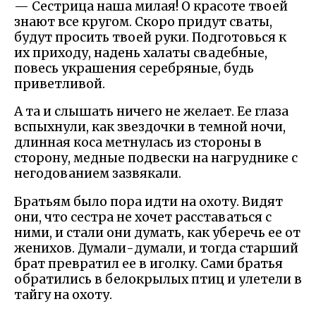
— Сестрица наша милая! О красоте твоей
знают все кругом. Скоро придут сваты,
будут просить твоей руки. Подготовься к
их приходу, надень халаты свадебные,
повесь украшения серебряные, будь
приветливой.
А та и слышать ничего не желает. Ее глаза
вспыхнули, как звездочки в темной ночи,
длинная коса метнулась из стороны в
сторону, медные подвески на нагруднике с
негодованием зазвякали.
Братьям было пора идти на охоту. Видят
они, что сестра не хочет расставаться с
ними, и стали они думать, как уберечь ее от
женихов. Думали-думали, и тогда старший
брат превратил ее в иголку. Сами братья
обратились в белокрылых птиц и улетели в
тайгу на охоту.