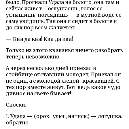
было. Прогнали Удала на болото, она там и
сейчас живет. Послушаешь, голос ее
услышишь, поглядишь — в мутной воде ее
саму увидишь. Так она и сидит в болоте и
до сих пор всем жалуется:
— Ква да ква! Ква да ква!
Только из этого кваканья ничего разобрать
теперь невозможно.
А через несколько дней приехал в
стойбище отставший молодец. Приехал он
не один, а с молодой женой-красавицей. С
тех пор вместе живут. Вот ведь какое чудо
дивное на свете бывает!
Сноски:
1. Удала — (орок., ульч., натиск.) — лягушка.
обратно