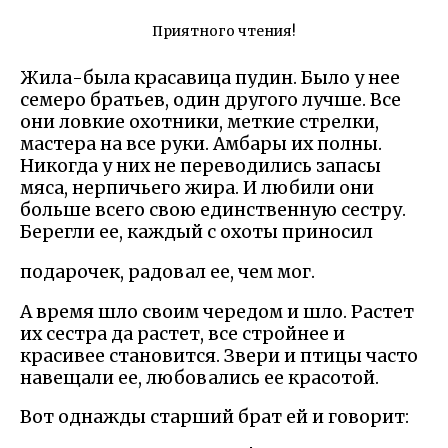
Приятного чтения!
Жила-была красавица пудин. Было у нее
семеро братьев, один другого лучше. Все
они ловкие охотники, меткие стрелки,
мастера на все руки. Амбары их полны.
Никогда у них не переводились запасы
мяса, нерпичьего жира. И любили они
больше всего свою единственную сестру.
Берегли ее, каждый с охоты приносил
подарочек, радовал ее, чем мог.
А время шло своим чередом и шло. Растет
их сестра да растет, все стройнее и
красивее становится. Звери и птицы часто
навещали ее, любовались ее красотой.
Вот однажды старший брат ей и говорит: