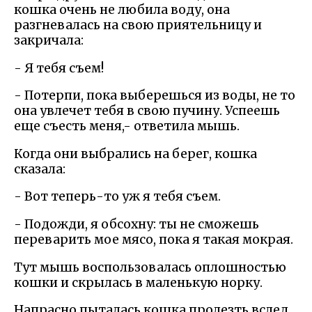
кошка очень не любила воду, она
разгневалась на свою приятельницу и
закричала:
- Я тебя съем!
- Потерпи, пока выберешься из воды, не то
она увлечет тебя в свою пучину. Успеешь
еще съесть меня,- ответила мышь.
Когда они выбрались на берег, кошка
сказала:
- Вот теперь-то уж я тебя съем.
- Подожди, я обсохну: ты не сможешь
переварить мое мясо, пока я такая мокрая.
Тут мышь воспользовалась оплошностью
кошки и скрылась в маленькую норку.
Напрасно пыталась кошка пролезть вслед