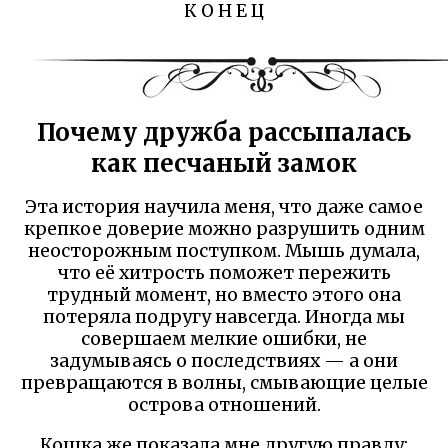
К О Н Е Ц
Почему дружба рассыпалась
как песчаный замок
Эта история научила меня, что даже самое
крепкое доверие можно разрушить одним
неосторожным поступком. Мышь думала,
что её хитрость поможет пережить
трудный момент, но вместо этого она
потеряла подругу навсегда. Иногда мы
совершаем мелкие ошибки, не
задумываясь о последствиях — а они
превращаются в волны, смывающие целые
острова отношений.
Кошка же показала мне другую правду: