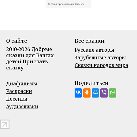
О сайте
Все сказки:
2010-2026 Добрые
Русские авторы
сказки для Ваших
Зарубежные авторы
детей
Прислать
Сказки народов мира
сказку
Поделиться
Диафильмы
Раскраски
Песенки
Аудиосказки