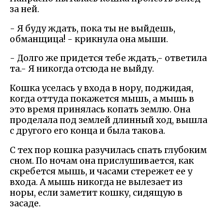
за ней.
- Я буду ждать, пока ты не выйдешь,
обманщица! - крикнула она мыши.
- Долго же придется тебе ждать,- ответила
та.- Я никогда отсюда не выйду.
Кошка уселась у входа в нору, поджидая,
когда оттуда покажется мышь, а мышь в
это время принялась копать землю. Она
проделала под землей длинный ход, вышла
с другого его конца и была такова.
С тех пор кошка разучилась спать глубоким
сном. По ночам она прислушивается, как
скребется мышь, и часами стережет ее у
входа. А мышь никогда не вылезает из
норы, если заметит кошку, сидящую в
засаде.