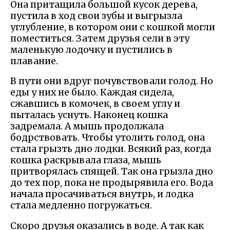
Она притащила большой кусок дерева,
пустила в ход свои зубы и выгрызла
углубление, в котором они с кошкой могли
поместиться. Затем друзья сели в эту
маленькую лодочку и пустились в
плавание.
В пути они вдруг почувствовали голод. Но
еды у них не было. Каждая сидела,
сжавшись в комочек, в своем углу и
пыталась уснуть. Наконец кошка
задремала. А мышь продолжала
бодрствовать. Чтобы утолить голод, она
стала грызть дно лодки. Всякий раз, когда
кошка раскрывала глаза, мышь
притворялась спящей. Так она грызла дно
до тех пор, пока не продырявила его. Вода
начала просачиваться внутрь, и лодка
стала медленно погружаться.
Скоро друзья оказались в воде. А так как