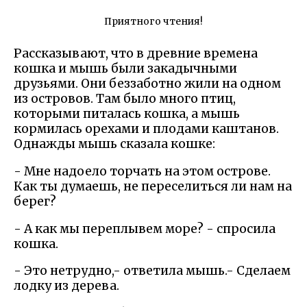
Приятного чтения!
Рассказывают, что в древние времена
кошка и мышь были закадычными
друзьями. Они беззаботно жили на одном
из островов. Там было много птиц,
которыми питалась кошка, а мышь
кормилась орехами и плодами каштанов.
Однажды мышь сказала кошке:
- Мне надоело торчать на этом острове.
Как ты думаешь, не переселиться ли нам на
берег?
- А как мы переплывем море? - спросила
кошка.
- Это нетрудно,- ответила мышь.- Сделаем
лодку из дерева.